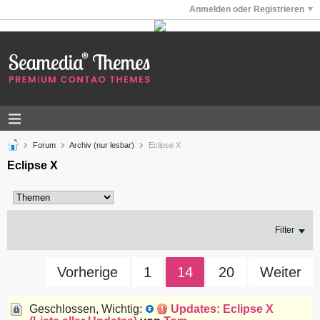
Anmelden oder Registrieren
Forum
Archiv (nur lesbar)
Eclipse X
Eclipse X
Filter
Vorherige
1
14
20
Weiter
Geschlossen, Wichtig:
Updates: Eclipse X