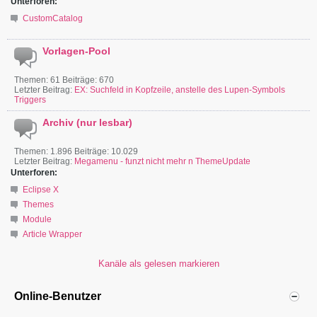
Unterforen:
CustomCatalog
Vorlagen-Pool
Themen: 61 Beiträge: 670
Letzter Beitrag:
EX: Suchfeld in Kopfzeile, anstelle des Lupen-Symbols
Triggers
Archiv (nur lesbar)
Themen: 1.896 Beiträge: 10.029
Letzter Beitrag:
Megamenu - funzt nicht mehr n ThemeUpdate
Unterforen:
Eclipse X
Themes
Module
Article Wrapper
Kanäle als gelesen markieren
Online-Benutzer