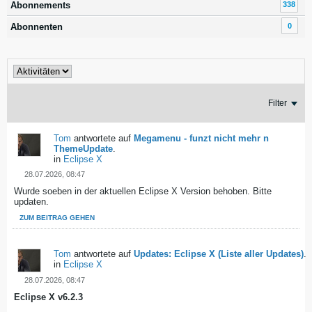
Abonnements
338
Abonnenten
0
Filter
Tom
antwortete auf
Megamenu - funzt nicht mehr n
ThemeUpdate
.
in
Eclipse X
28.07.2026, 08:47
Wurde soeben in der aktuellen Eclipse X Version behoben. Bitte
updaten.
ZUM BEITRAG GEHEN
Tom
antwortete auf
Updates: Eclipse X (Liste aller Updates)
.
in
Eclipse X
28.07.2026, 08:47
Eclipse X v6.2.3