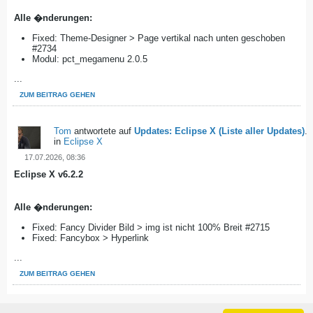
Alle �nderungen:
Fixed: Theme-Designer > Page vertikal nach unten geschoben
#2734
Modul: pct_megamenu 2.0.5
...
ZUM BEITRAG GEHEN
Tom
antwortete auf
Updates: Eclipse X (Liste aller Updates)
.
in
Eclipse X
17.07.2026, 08:36
Eclipse X v6.2.2
Alle �nderungen:
Fixed: Fancy Divider Bild > img ist nicht 100% Breit #2715
Fixed: Fancybox > Hyperlink
...
ZUM BEITRAG GEHEN