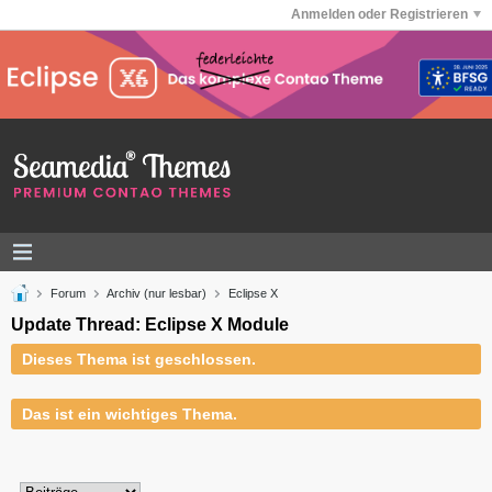
Anmelden oder Registrieren
Forum
Archiv (nur lesbar)
Eclipse X
Update Thread: Eclipse X Module
Dieses Thema ist geschlossen.
Das ist ein wichtiges Thema.