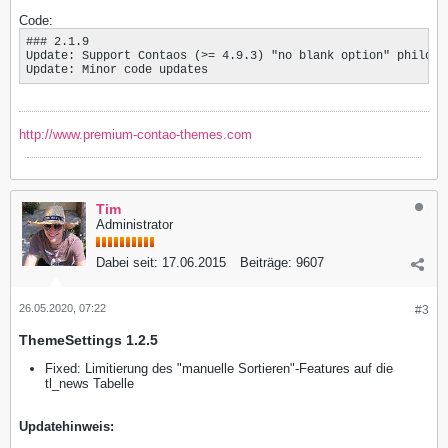
Code:
### 2.1.9

Update: Support Contaos (>= 4.9.3) "no blank option" philoso
Update: Minor code updates
http://www.premium-contao-themes.com
Tim
Administrator
Dabei seit:
17.06.2015
Beiträge:
9607
26.05.2020, 07:22
#3
ThemeSettings 1.2.5
Fixed: Limitierung des "manuelle Sortieren"-Features auf die
tl_news Tabelle
Updatehinweis: