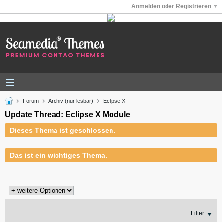
Anmelden oder Registrieren
Forum
Archiv (nur lesbar)
Eclipse X
Update Thread: Eclipse X Module
Dieses Thema ist geschlossen.
Das ist ein wichtiges Thema.
Filter