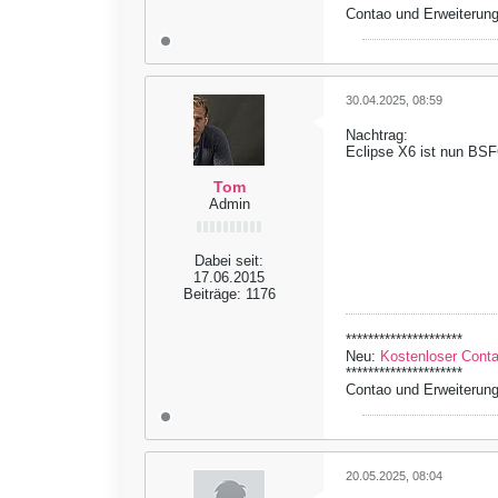
Contao und Erweiterung
30.04.2025, 08:59
Nachtrag:
Eclipse X6 ist nun BSF
Tom
Admin
Dabei seit:
17.06.2015
Beiträge:
1176
*********************
Neu:
Kostenloser Contao
*********************
Contao und Erweiterung
20.05.2025, 08:04