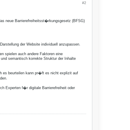
#2
s neue Barrierefreiheitsst�rkungsgesetz (BFSG)
Darstellung der Website individuell anzupassen.
en spielen auch andere Faktoren eine
 und semantisch korrekte Struktur der Inhalte
 es beurteilen kann pr�ft es nicht explizit auf
rden.
h Experten f�r digitale Barrierefreiheit oder