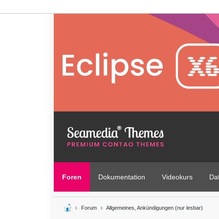
Foren
Dokumentation
Videokurs
Da
Forum
Allgemeines, Ankündigungen (nur lesbar)