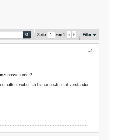
Seite
von
1
Filter
#1
n anzupassen oder?
erhalten, wobei ich bisher noch nicht verstanden