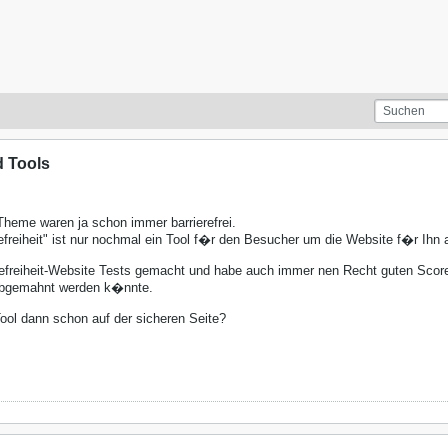
d Tools
heme waren ja schon immer barrierefrei.
refreiheit" ist nur nochmal ein Tool f�r den Besucher um die Website f�r Ih
erefreiheit-Website Tests gemacht und habe auch immer nen Recht guten Score 
abgemahnt werden k�nnte.
ool dann schon auf der sicheren Seite?