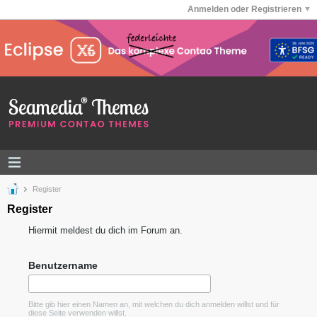
Anmelden oder Registrieren
Register
Register
Hiermit meldest du dich im Forum an.
Benutzername
Bitte gib hier einen Namen an, mit welchen du dich anmelden willst und für
diese Seite verwenden willst.