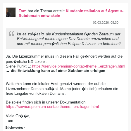
Tom
hat ein Thema erstellt
Kundeninstallation auf Agentur-
Subdomain entwickeln
.
02.03.2026, 08:30
Ist es zul�ssig, die Kundeninstallation f�r den Zeitraum der
Entwicklung auf meine eigene Dev-Domain umzuziehen und
dort mit meiner pers�nlichen Eclipse X Lizenz zu betreiben?
Ja. Die Lizenznummer muss in diesem Fall ge�ndert werden auf die
pers�nliche EX Lizenz.
Siehe Punkt 1:
https://service.premium-contao-theme...enzfragen.html
→ die Entwicklung kann auf einer Subdomain erfolgen
Weiterhin kann ein lokaler Host genutzt werden, der auf die
Lizenznehmer-Domain aufl�st. Mamp (oder �hnlich) erlauben die
freie Eingabe von lokalen Domains.
Beispiele finden sich in unserer Dokumentation:
https://service.premium-contao-theme...enzfragen.html
Viele Gr��e,
Tom
Stichworte:
-