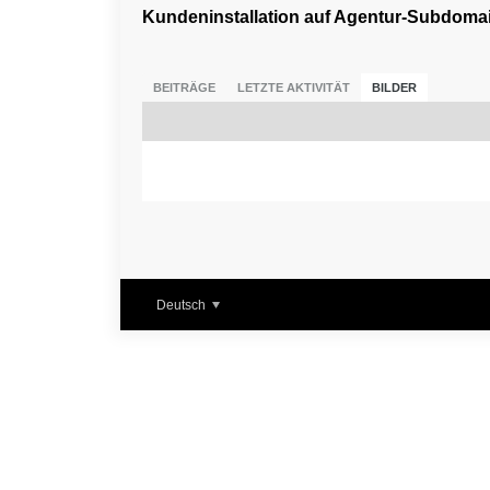
Kundeninstallation auf Agentur-Subdomai
BEITRÄGE
LETZTE AKTIVITÄT
BILDER
Deutsch