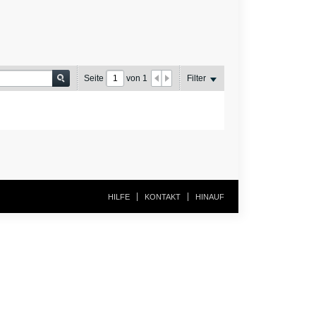
Seite
von
1
Filter
HILFE
KONTAKT
HINAUF