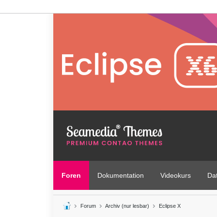
Foren
Dokumentation
Videokurs
Da
Forum
Archiv (nur lesbar)
Eclipse X