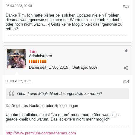
03.03.2022, 09:08
#13
Danke Tim. Ich hatte bisher bei solchen Updates nie ein Problem,
diesmal war irgendwie scheinbar der Wurm drin.. oder ich zu doof ..
oder noch nicht wach.. :-| Gibts keine Möglichkeit das irgendwie zu
retten?
Tim
Administrator
Dabei seit:
17.06.2015
Beiträge:
9607
03.03.2022, 09:21
#14
Gibts keine Möglichkeit das irgendwie zu retten?
Dafür gibt es Backups oder Spiegelungen.
Um die Installation selbst "zu retten" muss man prüfen was alles
gerade knallt und warum. Das ist extern nicht mehr möglich.
http://www.premium-contao-themes.com