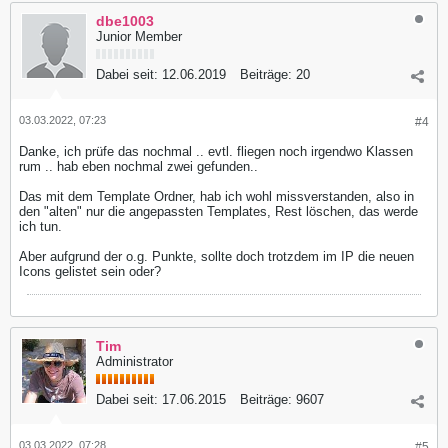
dbe1003
Junior Member
Dabei seit:
12.06.2019
Beiträge:
20
03.03.2022, 07:23
#4
Danke, ich prüfe das nochmal .. evtl. fliegen noch irgendwo Klassen
rum .. hab eben nochmal zwei gefunden..
Das mit dem Template Ordner, hab ich wohl missverstanden, also in
den "alten" nur die angepassten Templates, Rest löschen, das werde
ich tun.
Aber aufgrund der o.g. Punkte, sollte doch trotzdem im IP die neuen
Icons gelistet sein oder?
Tim
Administrator
Dabei seit:
17.06.2015
Beiträge:
9607
03.03.2022, 07:28
#5