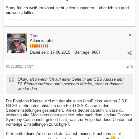
Sorry für ich weiß ihr könnt nicht jeden supporten .. aber ich bin grad
ein wenig hilflos. :-|
Tim
Administrator
Dabei seit:
17.06.2015
Beiträge:
9607
03.03.2022, 07:57
#10
Okay, also wenn ich auf einer Seite in der CSS Klasse den
FA Eintrag entferne und speichern drücke, steht er danach
wieder drin.
Die FontIcon Klasse wird mit der aktuellen IconPicker Version 2.3.0
NICHT mehr automatisch in dem Feld CSS-Klasse in den
Seiteneinstellungen gespeichert. Vieles deutet daraufhin, dass du
weiterhin alte Modulversionen einsetzt oder nach dem Update Contaos
Symfony-Cache nicht geleert hast, was zur Folge hat dass Contao auf
vorherige Einstellungen zurückgreif.
Bitte prüfe deine Arbeit deutlich. Das ist meines Erachtens nicht