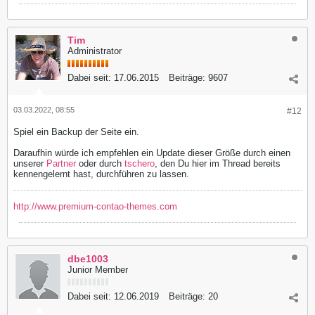
Tim
Administrator
Dabei seit:
17.06.2015
Beiträge:
9607
03.03.2022, 08:55
#12
Spiel ein Backup der Seite ein.
Daraufhin würde ich empfehlen ein Update dieser Größe durch einen
unserer
Partner
oder durch
tschero
, den Du hier im Thread bereits
kennengelernt hast, durchführen zu lassen.
http://www.premium-contao-themes.com
dbe1003
Junior Member
Dabei seit:
12.06.2019
Beiträge:
20