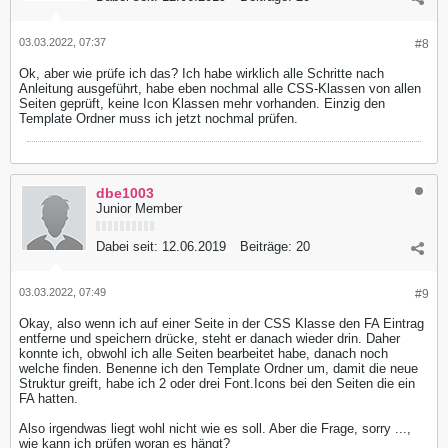
03.03.2022, 07:37
#8
Ok, aber wie prüfe ich das? Ich habe wirklich alle Schritte nach
Anleitung ausgeführt, habe eben nochmal alle CSS-Klassen von allen
Seiten geprüft, keine Icon Klassen mehr vorhanden. Einzig den
Template Ordner muss ich jetzt nochmal prüfen.
dbe1003
Junior Member
Dabei seit:
12.06.2019
Beiträge:
20
03.03.2022, 07:49
#9
Okay, also wenn ich auf einer Seite in der CSS Klasse den FA Eintrag
entferne und speichern drücke, steht er danach wieder drin. Daher
konnte ich, obwohl ich alle Seiten bearbeitet habe, danach noch
welche finden. Benenne ich den Template Ordner um, damit die neue
Struktur greift, habe ich 2 oder drei Font.Icons bei den Seiten die ein
FA hatten.
Also irgendwas liegt wohl nicht wie es soll. Aber die Frage, sorry ...,
wie kann ich prüfen woran es hängt?