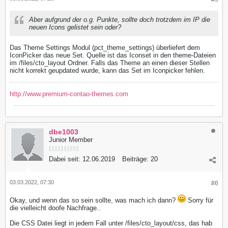
Aber aufgrund der o.g. Punkte, sollte doch trotzdem im IP die
neuen Icons gelistet sein oder?
Das Theme Settings Modul (pct_theme_settings) überliefert dem
IconPicker das neue Set. Quelle ist das Iconset in den theme-Dateien
im /files/cto_layout Ordner. Falls das Theme an einen dieser Stellen
nicht korrekt geupdated wurde, kann das Set im Iconpicker fehlen.
http://www.premium-contao-themes.com
dbe1003
Junior Member
Dabei seit:
12.06.2019
Beiträge:
20
03.03.2022, 07:30
#6
Okay, und wenn das so sein sollte, was mach ich dann?
Sorry für
die vielleicht doofe Nachfrage..
Die CSS Datei liegt in jedem Fall unter /files/cto_layout/css, das hab