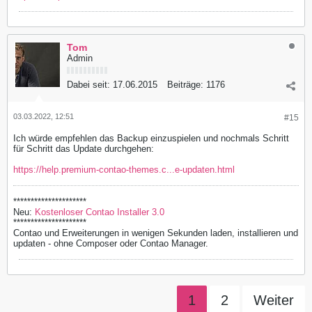
Tom
Admin
Dabei seit:
17.06.2015
Beiträge:
1176
03.03.2022, 12:51
#15
Ich würde empfehlen das Backup einzuspielen und nochmals Schritt
für Schritt das Update durchgehen:
https://help.premium-contao-themes.c...e-updaten.html
*********************
Neu:
Kostenloser Contao Installer 3.0
*********************
Contao und Erweiterungen in wenigen Sekunden laden, installieren und
updaten - ohne Composer oder Contao Manager.
1
2
Weiter