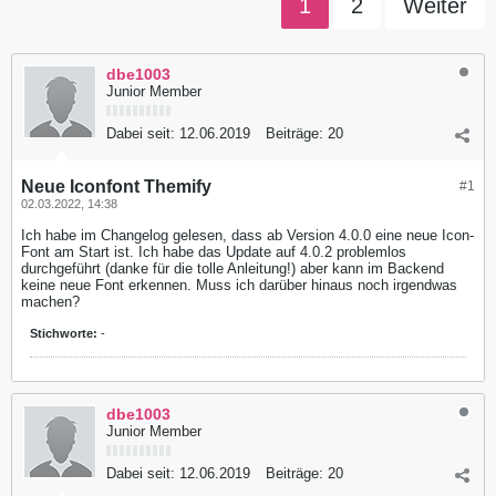
1
2
Weiter
dbe1003
Junior Member
Dabei seit:
12.06.2019
Beiträge:
20
Neue Iconfont Themify
#1
02.03.2022, 14:38
Ich habe im Changelog gelesen, dass ab Version 4.0.0 eine neue Icon-
Font am Start ist. Ich habe das Update auf 4.0.2 problemlos
durchgeführt (danke für die tolle Anleitung!) aber kann im Backend
keine neue Font erkennen. Muss ich darüber hinaus noch irgendwas
machen?
Stichworte:
-
dbe1003
Junior Member
Dabei seit:
12.06.2019
Beiträge:
20