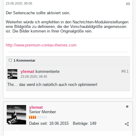
23.06.2020, 08:06
#6
Der Seitencache sollte aktiviert sein.
Weiterhin würde ich empfehlen in den Nachrichten-Moduleinstellungen
eine Bildgröße zu definieren, die der Vorschaubildgröße angemessen
ist. Die Bilder kommen in Ihrer Originalgröße rein.
http://www.premium-contao-themes.com
1 Kommentar
ylemat
kommentierte
#6.
1
23.06.2020, 08:45
Thx… das werd ich natürlich auch noch optimieren!
ylemat
Senior Member
Dabei seit:
18.06.2015
Beiträge:
149