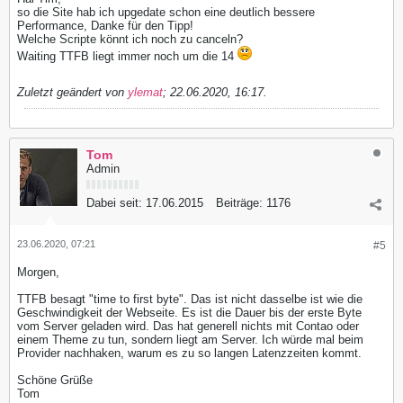
so die Site hab ich upgedate schon eine deutlich bessere
Performance, Danke für den Tipp!
Welche Scripte könnt ich noch zu canceln?
Waiting TTFB liegt immer noch um die 14
Zuletzt geändert von
ylemat
;
22.06.2020, 16:17
.
Tom
Admin
Dabei seit:
17.06.2015
Beiträge:
1176
23.06.2020, 07:21
#5
Morgen,
TTFB besagt "time to first byte". Das ist nicht dasselbe ist wie die
Geschwindigkeit der Webseite. Es ist die Dauer bis der erste Byte
vom Server geladen wird. Das hat generell nichts mit Contao oder
einem Theme zu tun, sondern liegt am Server. Ich würde mal beim
Provider nachhaken, warum es zu so langen Latenzzeiten kommt.
Schöne Grüße
Tom