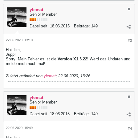
ylemat
Senior Member
Dabei seit:
18.06.2015
Beiträge:
149
22.06.2020, 13:10
#3
Hai Tim,
Jupp!
Sorry! Mein Fehler es ist die
Version X1.3.22!
Werd das Updaten und
melde mich noch mal!
Zuletzt geändert von
ylemat
;
22.06.2020, 13:26
.
ylemat
Senior Member
Dabei seit:
18.06.2015
Beiträge:
149
22.06.2020, 15:49
#4
Hai Tim,