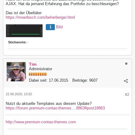
AJAX. Hat da jemand Erfahrung das Portfolio zu beschleunigen?
Das ist der Übeltäter
https://moerbisch.com/beherberger.html
1
Bild
Stichworte:
-
Tim
Administrator
Dabei seit:
17.06.2015
Beiträge:
9607
22.06.2020, 13:02
#2
Nutzt du aktuelle Templates aus diesem Update?
https://forum.premium-contao-themes....8863#post18863
http://www.premium-contao-themes.com