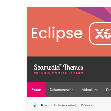
Foren
Dokumentation
Videokurs
Da
Forum
Archiv (nur lesbar)
Eclipse X