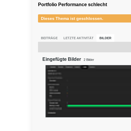
Portfolio Performance schlecht
Dieses Thema ist geschlossen.
BEITRÄGE
LETZTE AKTIVITÄT
BILDER
Eingefügte Bilder
2
Bilder