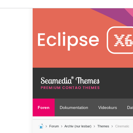
Foren
Dokumentation
Videokurs
Da
Forum
Archiv (nur lesbar)
Themes
Cinematic