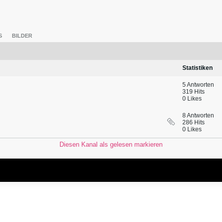
S
BILDER
Statistiken
5 Antworten
319 Hits
0 Likes
8 Antworten
286 Hits
0 Likes
Diesen Kanal als gelesen markieren