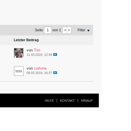
Seite
von
1
Filter
Letzter Beitrag
von
Tim
11.03.2019, 12:49
von
cortona
08.03.2019, 16:37
HILFE
KONTAKT
HINAUF