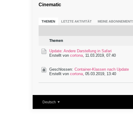
Cinematic
THEMEN
LETZTE AKTIVITÄT
MEINE ABONNEMENT
Themen
Update: Andere Darstellung in Safari
Erstellt von
cortona
,
11.03.2019, 07:40
Geschlossen:
Container-Klassen nach Update
Erstellt von
cortona
,
05.03.2019, 13:40
Deutsch