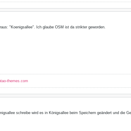
aus: "Koenigsallee". Ich glaube OSM ist da strikter geworden.
ntao-themes.com
gsallee schreibe wird es in Königsallee beim Speichern geändert und die Geo