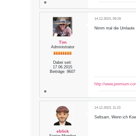
14.12.2023, 09:29
Nimm mal die Umlaute r
Tim
Administrator
Dabei seit:
17.06.2015
Beiträge:
9607
http://www.premium-co
14.12.2023, 11:23
Seltsam, Wenn ich Koeni
eblick
Senior Member