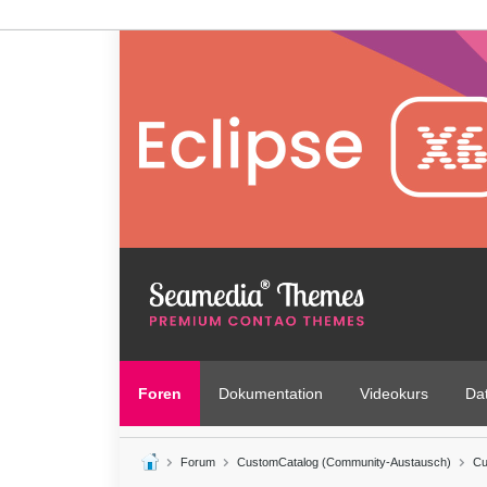
Foren
Dokumentation
Videokurs
Da
Forum
CustomCatalog (Community-Austausch)
Cu