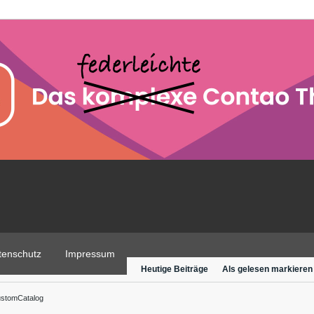
tenschutz
Impressum
Heutige Beiträge
Als gelesen markieren
stomCatalog