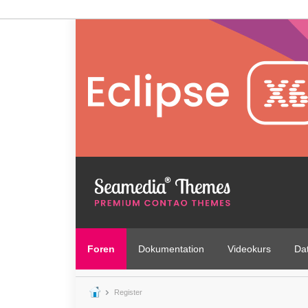
Foren
Dokumentation
Videokurs
Da
Register