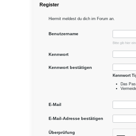
Register
Hiermit meldest du dich im Forum an.
Benutzername
Bitte gib hier e
Kennwort
Kennwort bestätigen
Kennwort Ti
Das Pass
Vermeid
E-Mail
E-Mail-Adresse bestätigen
Überprüfung