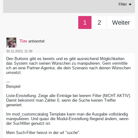
Filter
1
2
Weiter
Tim
antwortet
30.11.2023, 11:39
Den Buttons gibt es bereits und es gibt ausreichend Möglichkeiten
das System nach seinen Wünschen zu manipulieren. Gern vermittle
ich an eine Partner-Agentur, die dein Szenario nach deinen Wünschen
umsetzt.
---
Beispiel:
Liste-Einstellung: Zeige alle Einträge bei leerem Filter (NICHT AKTIV).
Damit bekommt man Zähler 0, wenn die Suche keinen Treffer
generiert.
Im mod_customcatalog Template kann man die Ausgabe vollständig
manipulieren. Und quasi die Modul-Einstellung fliegend ändern, wenn
der Suchfilter genutzt ist.
Mein Such-Filter heisst in der url "
suche
".