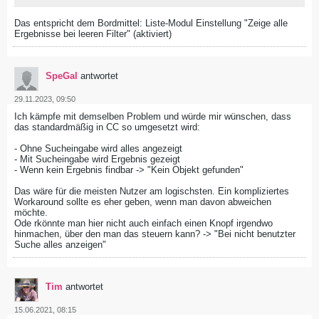
Das entspricht dem Bordmittel: Liste-Modul Einstellung "Zeige alle
Ergebnisse bei leeren Filter" (aktiviert)
SpeGal
antwortet
29.11.2023, 09:50
Ich kämpfe mit demselben Problem und würde mir wünschen, dass
das standardmäßig in CC so umgesetzt wird:
- Ohne Sucheingabe wird alles angezeigt
- Mit Sucheingabe wird Ergebnis gezeigt
- Wenn kein Ergebnis findbar -> "Kein Objekt gefunden"
Das wäre für die meisten Nutzer am logischsten. Ein kompliziertes
Workaround sollte es eher geben, wenn man davon abweichen
möchte.
Ode rkönnte man hier nicht auch einfach einen Knopf irgendwo
hinmachen, über den man das steuern kann? -> "Bei nicht benutzter
Suche alles anzeigen"
Tim
antwortet
15.06.2021, 08:15