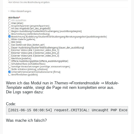
​Wenn ich das Modul nun in
Themes⇒Frontendmodule ⇒ Module-
Template
wähle, steigt die Page mit nem kompletten error aus.
Die Logs sagen dazu:
Code:
[2021-06-15 08:08:54] request.CRITICAL: Uncaught PHP Excepti
Was mache ich falsch?