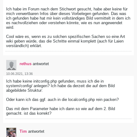
Ich habe im Forum nach dem Stichwort gesucht, habe aber keine für
mich verwertbaren Infos über dieses Vorbelegen gefunden. Das was
ich gefunden habe hat mir kein vollständiges Bild vermittelt in dem ich
es nachvollziehen oder verstehen könnte, wie es nun angewendet
wird.
Cool wäre es, wenn es zu solchen spezifischen Sachen so eine Art
wiki geben würde, das die Schritte einmal komplett (auch für Laien
verständlich) erklärt.
rethus
antwortet
10.06.2021, 13:36
Ich habe keine initconfig.php gefunden, muss ich die in
system/config/ anlegen? Ich habe da derzeit die auf dem Bild
abgebildete Struktur:
Oder kann ich das ggf. auch in die localconfig.php rein packen?
Das mit dem Parameter habe ich dann so wie auf dem 2. Bild
gemacht. ist das korrekt?
Tim
antwortet