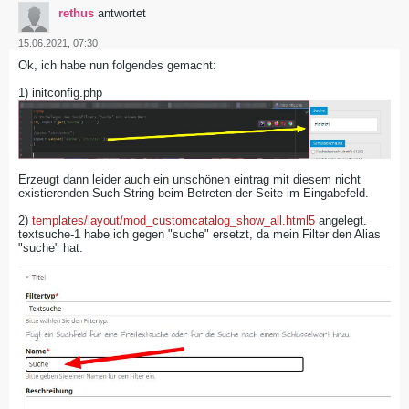
rethus
antwortet
15.06.2021, 07:30
Ok, ich habe nun folgendes gemacht:
1) initconfig.php
Erzeugt dann leider auch ein unschönen eintrag mit diesem nicht
existierenden Such-String beim Betreten der Seite im Eingabefeld.
2)
templates/layout/mod_customcatalog_show_all.html5
angelegt.
textsuche-1 habe ich gegen "suche" ersetzt, da mein Filter den Alias
"suche" hat.