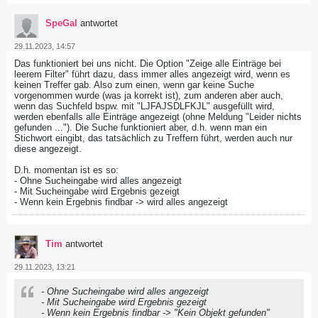
SpeGal
antwortet
29.11.2023, 14:57
Das funktioniert bei uns nicht. Die Option "Zeige alle Einträge bei
leerem Filter" führt dazu, dass immer alles angezeigt wird, wenn es
keinen Treffer gab. Also zum einen, wenn gar keine Suche
vorgenommen wurde (was ja korrekt ist), zum anderen aber auch,
wenn das Suchfeld bspw. mit "LJFAJSDLFKJL" ausgefüllt wird,
werden ebenfalls alle Einträge angezeigt (ohne Meldung "Leider nichts
gefunden ..."). Die Suche funktioniert aber, d.h. wenn man ein
Stichwort eingibt, das tatsächlich zu Treffern führt, werden auch nur
diese angezeigt.
D.h. momentan ist es so:
- Ohne Sucheingabe wird alles angezeigt
- Mit Sucheingabe wird Ergebnis gezeigt
- Wenn kein Ergebnis findbar -> wird alles angezeigt
Tim
antwortet
29.11.2023, 13:21
- Ohne Sucheingabe wird alles angezeigt
- Mit Sucheingabe wird Ergebnis gezeigt
- Wenn kein Ergebnis findbar -> "Kein Objekt gefunden"