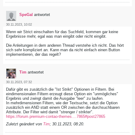
SpeGal
antwortet
30.11.2023, 10:02
Wenn wir Strict einschalten für das Suchfeld, kommen gar keine
Ergebnisse mehr, egal was man eingibt oder nicht eingibt.
Die Anleitungen in dem anderen Thread verstehe ich nicht. Das hört
sich sehr kompliziert an. Kann man da nicht einfach einen Button
implementieren, der das regelt?
Tim
antwortet
30.11.2023, 07:32
Dafür gibt es zusätzlich die "Ist Strikt" Optionen in Filtern. Bei
eindimensionalen Filtern erzeugt diese Option ein "unmögliches"
Ergebnis und zwingt damit die Ausgabe "leer" zu laufen.
In mehrdimensionen Filtern, wie der Textsuche, setzt die Option
zusätzlich ein AND statt einem OR zwischen die durchsuchbaren
Attribute. Der Filter wird damit "strenger / strikter".
https://forum.premium-contao-themes....7865#post27865
Zuletzt geändert von
Tim
;
30.11.2023, 08:20
.