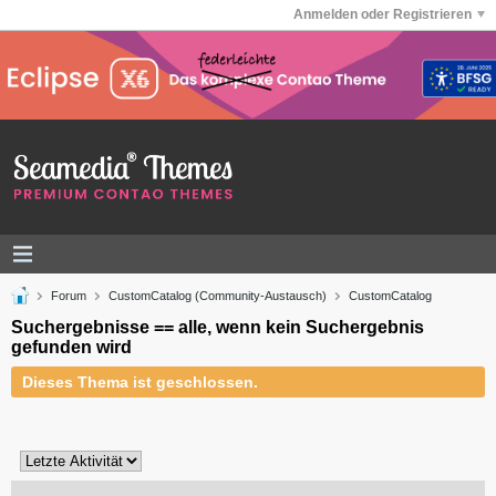
Anmelden oder Registrieren
Forum
CustomCatalog (Community-Austausch)
CustomCatalog
Suchergebnisse == alle, wenn kein Suchergebnis
gefunden wird
Dieses Thema ist geschlossen.