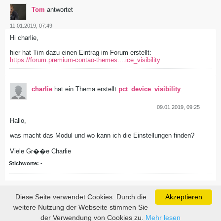
Tom
antwortet
11.01.2019, 07:49
Hi charlie,
hier hat Tim dazu einen Eintrag im Forum erstellt:
https://forum.premium-contao-themes....ice_visibility
charlie
hat ein Thema erstellt
pct_device_visibility
.
09.01.2019, 09:25
Hallo,
was macht das Modul und wo kann ich die Einstellungen finden?
Viele Gr��e Charlie
Stichworte:
-
Diese Seite verwendet Cookies. Durch die
Akzeptieren
weitere Nutzung der Webseite stimmen Sie
der Verwendung von Cookies zu.
Mehr lesen