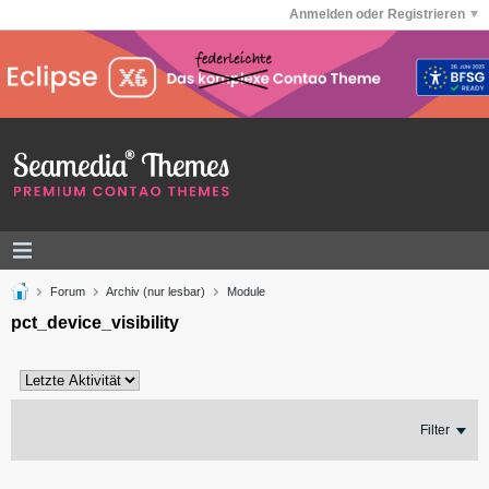
Anmelden oder Registrieren
Forum
Archiv (nur lesbar)
Module
pct_device_visibility
Filter