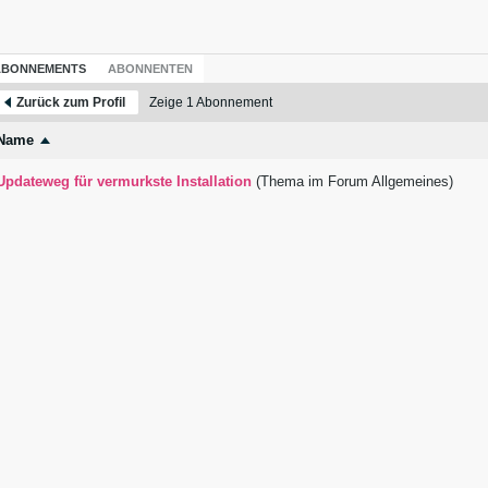
ABONNEMENTS
ABONNENTEN
Zurück zum Profil
Zeige
1
Abonnement
Name
Updateweg für vermurkste Installation
(Thema im Forum
Allgemeines
)