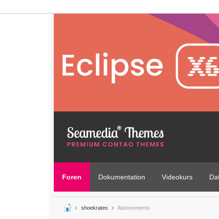
Foren
Dokumentation
Videokurs
Da
shoekrates
Abonnements