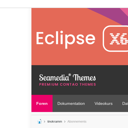
Foren
Dokumentation
Videokurs
Da
tinokramm
Abonnements