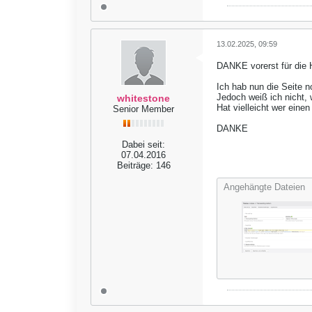
13.02.2025, 09:59
DANKE vorerst für die H
Ich hab nun die Seite no
Jedoch weiß ich nicht, 
whitestone
Hat vielleicht wer einen
Senior Member
DANKE
Dabei seit:
07.04.2016
Beiträge:
146
Angehängte Dateien