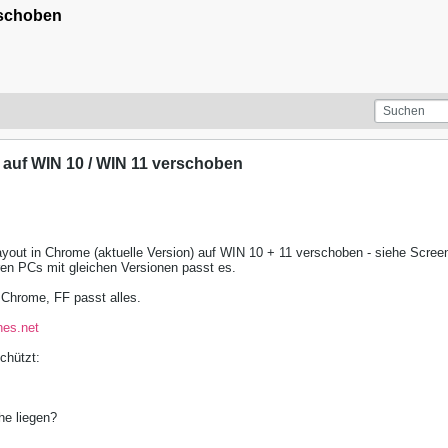
rschoben
 auf WIN 10 / WIN 11 verschoben
yout in Chrome (aktuelle Version) auf WIN 10 + 11 verschoben - siehe Scree
en PCs mit gleichen Versionen passt es.
 Chrome, FF passt alles.
hes.net
chützt:
he liegen?