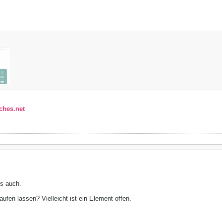
aches.net
s auch.
ufen lassen? Vielleicht ist ein Element offen.