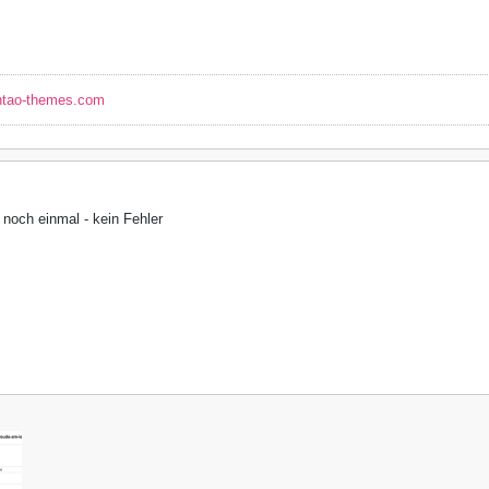
ntao-themes.com
t noch einmal - kein Fehler