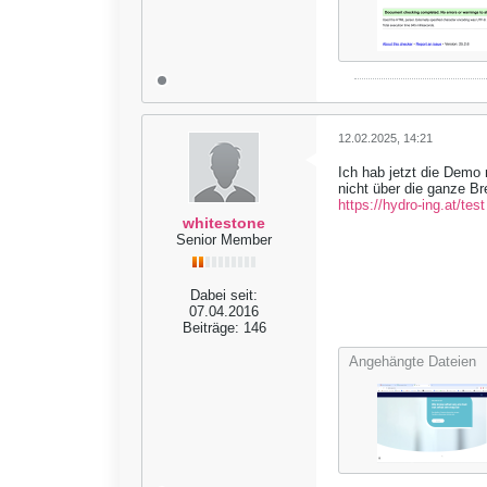
12.02.2025, 14:21
Ich hab jetzt die Demo 
nicht über die ganze Bre
https://hydro-ing.at/test
whitestone
Senior Member
Dabei seit:
07.04.2016
Beiträge:
146
Angehängte Dateien