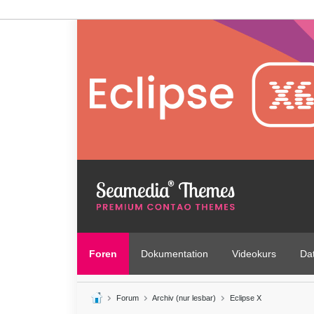
Foren
Dokumentation
Videokurs
Da
Forum
Archiv (nur lesbar)
Eclipse X