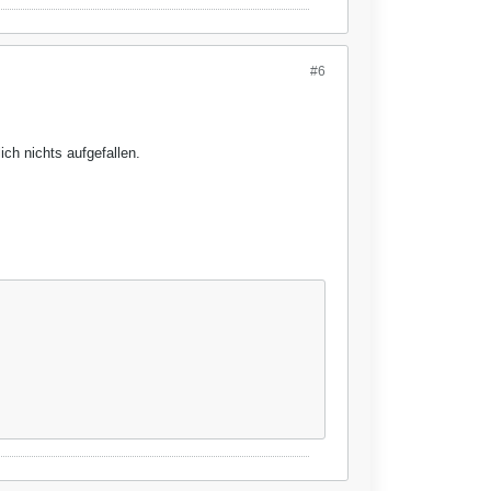
#6
ch nichts aufgefallen.