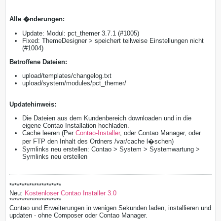
Alle �nderungen:
Update: Modul: pct_themer 3.7.1 (#1005)
Fixed: ThemeDesigner > speichert teilweise Einstellungen nicht
(#1004)
​Betroffene Dateien:
upload/templates/changelog.txt
upload/system/modules/pct_themer/
Updatehinweis:
Die Dateien aus dem Kundenbereich downloaden und in die
eigene Contao Installation hochladen.
Cache leeren (Per
Contao-Installer
, oder Contao Manager, oder
per FTP den Inhalt des Ordners /var/cache l�schen)
Symlinks neu erstellen: Contao > System > Systemwartung >
Symlinks neu erstellen
*********************
Neu:
Kostenloser Contao Installer 3.0
*********************
Contao und Erweiterungen in wenigen Sekunden laden, installieren und
updaten - ohne Composer oder Contao Manager.