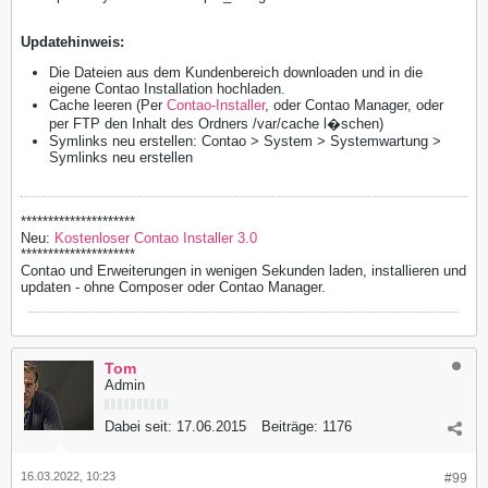
Updatehinweis:
Die Dateien aus dem Kundenbereich downloaden und in die
eigene Contao Installation hochladen.
Cache leeren (Per
Contao-Installer
, oder Contao Manager, oder
per FTP den Inhalt des Ordners /var/cache l�schen)
Symlinks neu erstellen: Contao > System > Systemwartung >
Symlinks neu erstellen
*********************
Neu:
Kostenloser Contao Installer 3.0
*********************
Contao und Erweiterungen in wenigen Sekunden laden, installieren und
updaten - ohne Composer oder Contao Manager.
Tom
Admin
Dabei seit:
17.06.2015
Beiträge:
1176
16.03.2022, 10:23
#99