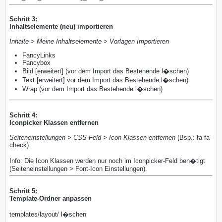
Schritt 3:
Inhaltselemente (neu) importieren
Inhalte > Meine Inhaltselemente > Vorlagen Importieren
FancyLinks
Fancybox
Bild [erweitert] (vor dem Import das Bestehende l�schen)
Text [erweitert] vor dem Import das Bestehende l�schen)
Wrap (vor dem Import das Bestehende l�schen)
Schritt 4:
Iconpicker Klassen entfernen
Seiteneinstellungen > CSS-Feld > Icon Klassen entfernen
(Bsp.: fa fa-
check)
Info: Die Icon Klassen werden nur noch im Iconpicker-Feld ben�tigt
(Seiteneinstellungen > Font-Icon Einstellungen).
Schritt 5:
Template-Ordner anpassen
templates/layout/ l�schen