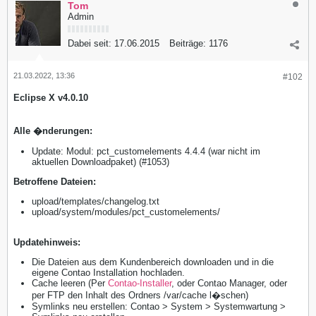
Tom
Admin
Dabei seit:
17.06.2015
Beiträge:
1176
21.03.2022, 13:36
#102
Eclipse X v4.0.10
Alle �nderungen:
Update: Modul: pct_customelements 4.4.4 (war nicht im
aktuellen Downloadpaket) (#1053)
​Betroffene Dateien:
upload/templates/changelog.txt
upload/system/modules/pct_customelements/
Updatehinweis:
Die Dateien aus dem Kundenbereich downloaden und in die
eigene Contao Installation hochladen.
Cache leeren (Per
Contao-Installer
, oder Contao Manager, oder
per FTP den Inhalt des Ordners /var/cache l�schen)
Symlinks neu erstellen: Contao > System > Systemwartung >