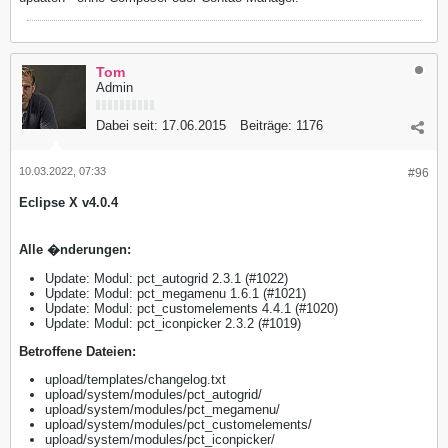
Tom
Admin
Dabei seit:
17.06.2015
Beiträge:
1176
10.03.2022, 07:33
#96
Eclipse X v4.0.4
Alle �nderungen:
Update: Modul: pct_autogrid 2.3.1 (#1022)
Update: Modul: pct_megamenu 1.6.1 (#1021)
Update: Modul: pct_customelements 4.4.1 (#1020)
Update: Modul: pct_iconpicker 2.3.2 (#1019)
​Betroffene Dateien:
upload/templates/changelog.txt
upload/system/modules/pct_autogrid/
upload/system/modules/pct_megamenu/
upload/system/modules/pct_customelements/
upload/system/modules/pct_iconpicker/