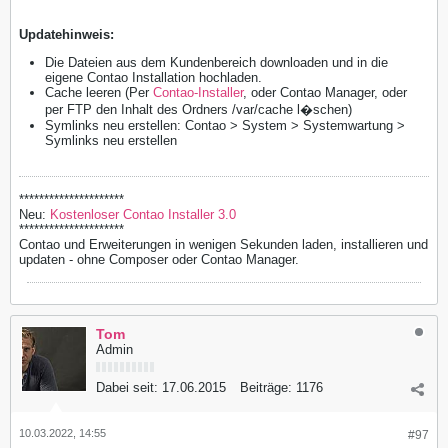
Updatehinweis:
Die Dateien aus dem Kundenbereich downloaden und in die
eigene Contao Installation hochladen.
Cache leeren (Per
Contao-Installer
, oder Contao Manager, oder
per FTP den Inhalt des Ordners /var/cache l�schen)
Symlinks neu erstellen: Contao > System > Systemwartung >
Symlinks neu erstellen
*********************
Neu:
Kostenloser Contao Installer 3.0
*********************
Contao und Erweiterungen in wenigen Sekunden laden, installieren und
updaten - ohne Composer oder Contao Manager.
Tom
Admin
Dabei seit:
17.06.2015
Beiträge:
1176
10.03.2022, 14:55
#97