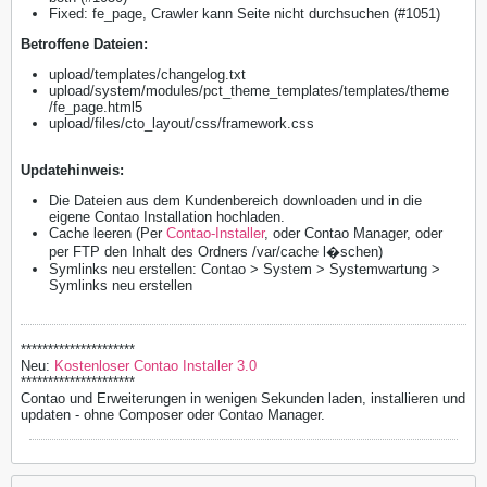
Fixed: fe_page, Crawler kann Seite nicht durchsuchen (#1051)
​Betroffene Dateien:
upload/templates/changelog.txt
upload/system/modules/pct_theme_templates/templates/theme
/fe_page.html5
upload/files/cto_layout/css/framework.css
Updatehinweis:
Die Dateien aus dem Kundenbereich downloaden und in die
eigene Contao Installation hochladen.
Cache leeren (Per
Contao-Installer
, oder Contao Manager, oder
per FTP den Inhalt des Ordners /var/cache l�schen)
Symlinks neu erstellen: Contao > System > Systemwartung >
Symlinks neu erstellen
*********************
Neu:
Kostenloser Contao Installer 3.0
*********************
Contao und Erweiterungen in wenigen Sekunden laden, installieren und
updaten - ohne Composer oder Contao Manager.