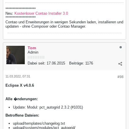
*********************
Neu:
Kostenloser Contao Installer 3.0
*********************
Contao und Erweiterungen in wenigen Sekunden laden, installieren und
updaten - ohne Composer oder Contao Manager.
Tom
Admin
Dabei seit:
17.06.2015
Beiträge:
1176
11.03.2022, 07:31
#98
Eclipse X v4.0.6
Alle �nderungen:
Update: Modul: pct_autogrid 2.3.2 (#1031)
​Betroffene Dateien:
upload/templates/changelog.txt
upload/system/modules/pct_autogrid/