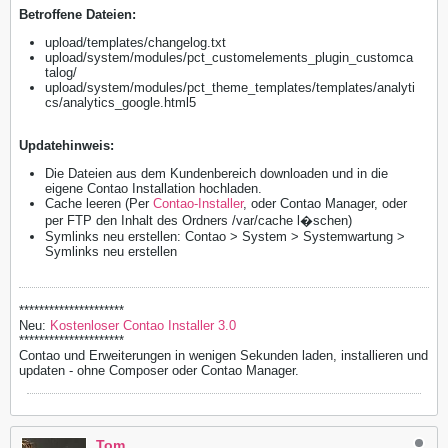
​Betroffene Dateien:
upload/templates/changelog.txt
upload/system/modules/pct_customelements_plugin_customca
talog/
upload/system/modules/pct_theme_templates/templates/analyti
cs/analytics_google.html5
Updatehinweis:
Die Dateien aus dem Kundenbereich downloaden und in die
eigene Contao Installation hochladen.
Cache leeren (Per
Contao-Installer
, oder Contao Manager, oder
per FTP den Inhalt des Ordners /var/cache l�schen)
Symlinks neu erstellen: Contao > System > Systemwartung >
Symlinks neu erstellen
*********************
Neu:
Kostenloser Contao Installer 3.0
*********************
Contao und Erweiterungen in wenigen Sekunden laden, installieren und
updaten - ohne Composer oder Contao Manager.
Tom