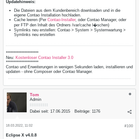
Updatehinweis:
Die Dateien aus dem Kundenbereich downloaden und in die
eigene Contao Installation hochladen.
Cache leeren (Per
Contao-Installer
, oder Contao Manager, oder
per FTP den Inhalt des Ordners /var/cache l�schen)
Symlinks neu erstellen: Contao > System > Systemwartung >
Symlinks neu erstellen
*********************
Neu:
Kostenloser Contao Installer 3.0
*********************
Contao und Erweiterungen in wenigen Sekunden laden, installieren und
updaten - ohne Composer oder Contao Manager.
Tom
Admin
Dabei seit:
17.06.2015
Beiträge:
1176
18.03.2022, 11:02
#100
Eclipse X v4.0.8