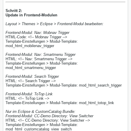
Schritt 2:
Update in Frontend-Modulen
Layout > Themes > Eclipse > Frontend-Modul bearbeiten:
Frontend-Modul: Nav: Mobnav Trigger
HTML-Code: <!-- Mobnav Trigger -->
Template-Einstellungen > Modul-Template:
mod_html_mobilenav_trigger
Frontend-Modul: Nav: Smartmenu Trigger
HTML: <!-- Nav: Smartmenu Trigger -->
Template-Einstellungen > Modul-Template:
mod_html_smartmenu_trigger
Frontend-Modul: Search Trigger
HTML: <!-- Search Trigger -->
Template-Einstellungen > Modul-Template: mod_html_search_trigger
Frontend-Modul: ToTop Link
HTML: <!-- ToTop Link -->
Template-Einstellungen > Modul-Template: mod_html_totop_link
Nur im Eclipse & CustomCatalog Bundle:
Frontend-Modul: CC-Demo Directory: View Switcher
HTML: <!-- CC-Demo Directory: View Switcher -->
Template-Einstellungen > Modul-Template:
mod_html_customcatalog_view_switch