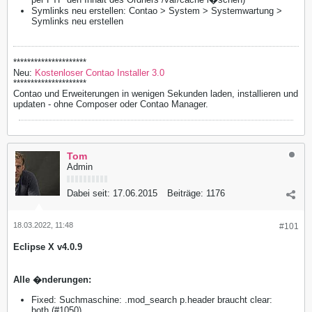
Symlinks neu erstellen: Contao > System > Systemwartung >
Symlinks neu erstellen
*********************
Neu:
Kostenloser Contao Installer 3.0
*********************
Contao und Erweiterungen in wenigen Sekunden laden, installieren und
updaten - ohne Composer oder Contao Manager.
Tom
Admin
Dabei seit:
17.06.2015
Beiträge:
1176
18.03.2022, 11:48
#101
Eclipse X v4.0.9
Alle �nderungen:
Fixed: Suchmaschine: .mod_search p.header braucht clear:
both (#1050)