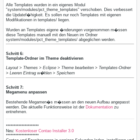
Alle Templates wurden in ein eigenes Modul
"system/modules/pct_theme_templates" verschoben. Dies verbessert
die Updatef�higkeit. Es sollen nur noch Templates mit eigenen
Modifikationen in templates/ liegen.
Wurden an Templates eigene �nderungen vorgenommen m�ssen
diese Templates manuell mit den Neuen im Ordner
system/modules/pct_theme_templates/ abgeglichen werden.
Schritt 6:
Template-Ordner im Theme deaktivieren
Layout
>
Themes
>
Eclipse
>
Theme bearbeiten
>
Templates-Ordner
>
Leeren Eintrag w�hlen
>
Speichern
Schritt 7:
Megamenu anpassen
Bestehende Megamen�s m�ssen an den neuen Aufbau angepasst
werden. Die aktuelle Funktionsweise ist der
Dokumentation
zu
entnehmen.
*********************
Neu:
Kostenloser Contao Installer 3.0
*********************