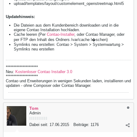
upload/templates/layout/customelement_openstreetmap.html5
Updatehinweis:
Die Dateien aus dem Kundenbereich downloaden und in die
eigene Contao Installation hochladen.
Cache leeren (Per
Contao-Installer
, oder Contao Manager, oder
per FTP den Inhalt des Ordners /var/cache l�schen)
Symlinks neu erstellen: Contao > System > Systemwartung >
Symlinks neu erstellen
*********************
Neu:
Kostenloser Contao Installer 3.0
*********************
Contao und Erweiterungen in wenigen Sekunden laden, installieren und
updaten - ohne Composer oder Contao Manager.
Tom
Admin
Dabei seit:
17.06.2015
Beiträge:
1176