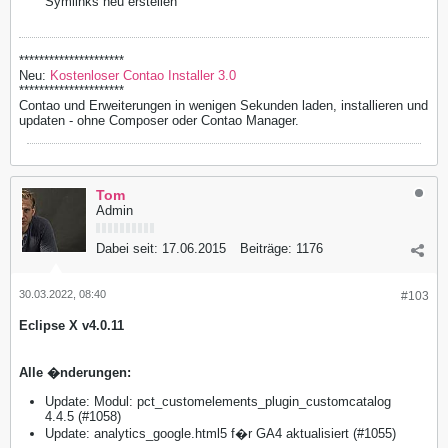
Symlinks neu erstellen
*********************
Neu:
Kostenloser Contao Installer 3.0
*********************
Contao und Erweiterungen in wenigen Sekunden laden, installieren und
updaten - ohne Composer oder Contao Manager.
Tom
Admin
Dabei seit:
17.06.2015
Beiträge:
1176
30.03.2022, 08:40
#103
Eclipse X v4.0.11
Alle �nderungen:
Update: Modul: pct_customelements_plugin_customcatalog
4.4.5 (#1058)
Update: analytics_google.html5 f�r GA4 aktualisiert (#1055)