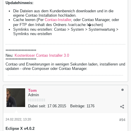
Updatehinweis:
Die Dateien aus dem Kundenbereich downloaden und in die
eigene Contao Installation hochladen.
Cache leeren (Per
Contao-Installer
, oder Contao Manager, oder
per FTP den Inhalt des Ordners /var/cache l�schen)
Symlinks neu erstellen: Contao > System > Systemwartung >
Symlinks neu erstellen
*********************
Neu:
Kostenloser Contao Installer 3.0
*********************
Contao und Erweiterungen in wenigen Sekunden laden, installieren und
updaten - ohne Composer oder Contao Manager.
Tom
Admin
Dabei seit:
17.06.2015
Beiträge:
1176
24.02.2022, 13:20
#94
Eclipse X v4.0.2