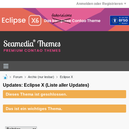
Anmelden oder Registrieren
Forum
Archiv (nur lesbar)
Eclipse X
Updates: Eclipse X (Liste aller Updates)
Dieses Thema ist geschlossen.
Das ist ein wichtiges Thema.