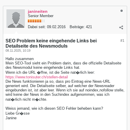
janineiten
Senior Member
Dabei seit:
09.02.2016
Beiträge:
421
SEO Problem keine eingehende Links bei
#1
Detailseite des Newsmoduls
08.11.2025, 10:19
Hallo zusammen
Mein SEO-Tool sieht ein Problem darin, dass die offizielle Detailseite
des Newsmodul keine eingehende Links hat.
Wenn ich die URL �ffne, ist die Seite nat�rlich leer:
https://www.tonisuter.ch/stellen-detail
Die News funktionieren ja so, dass pro Eintrag eine News-URL
generiert wird. Die Detailseite selber, auf welcher der Newsreader
eingebunden ist, ist aber leer. Wenn ich sie auf noindex,nofollow stelle,
wird keine der News in den Suchindex aufgenommen, was ich
nat�rlich nicht m�chte.
Weiss jemand, wie ich diesen SEO Fehler beheben kann?
Liebe Gr�sse
Janine