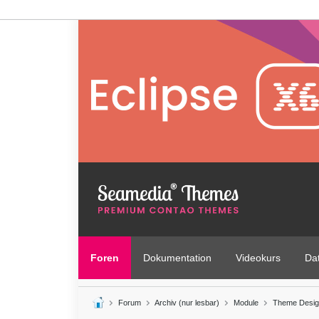
Foren
Dokumentation
Videokurs
Da
Forum
Archiv (nur lesbar)
Module
Theme Desig