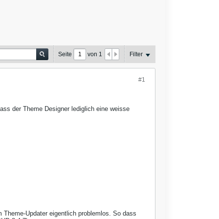
Seite
von
1
Filter
#1
dass der Theme Designer lediglich eine weisse
m Theme-Updater eigentlich problemlos. So dass