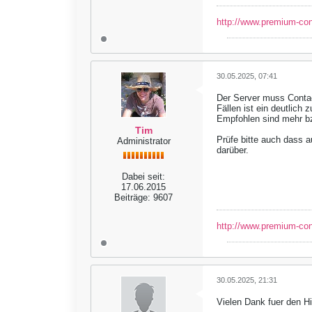
http://www.premium-co
30.05.2025, 07:41
Der Server muss Contao
Fällen ist ein deutlich
Empfohlen sind mehr bzw
Tim
Prüfe bitte auch dass a
Administrator
darüber.
Dabei seit:
17.06.2015
Beiträge:
9607
http://www.premium-co
30.05.2025, 21:31
Vielen Dank fuer den H