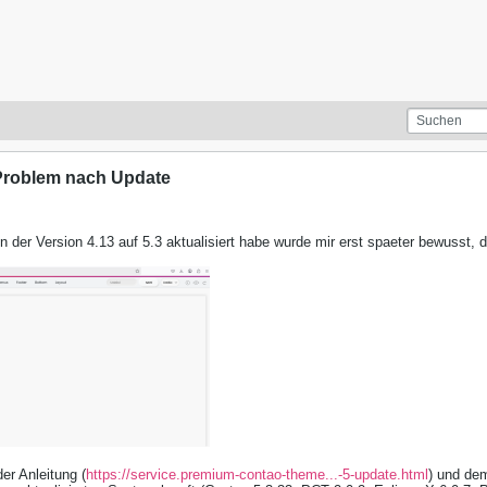
Problem nach Update
der Version 4.13 auf 5.3 aktualisiert habe wurde mir erst spaeter bewusst, 
er Anleitung (
https://service.premium-contao-theme...-5-update.html
) und de