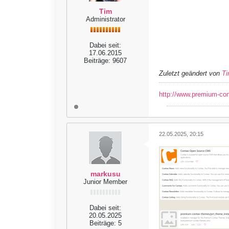
Tim
Administrator
Dabei seit:
17.06.2015
Beiträge:
9607
Zuletzt geändert von
T
http://www.premium-co
22.05.2025, 20:15
markusu
Junior Member
Dabei seit:
20.05.2025
Beiträge:
5