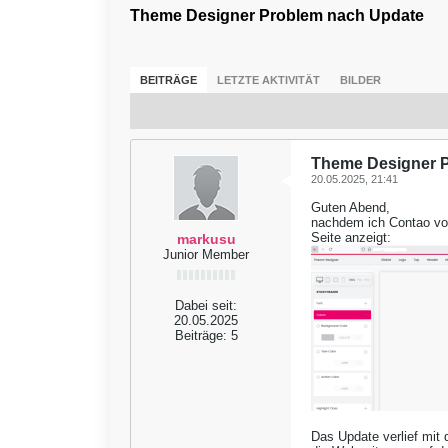
Theme Designer Problem nach Update
BEITRÄGE
LETZTE AKTIVITÄT
BILDER
Theme Designer 
20.05.2025, 21:41
Guten Abend,
nachdem ich Contao von 
Seite anzeigt:
markusu
Junior Member
Dabei seit:
20.05.2025
Beiträge:
5
Das Update verlief mit d