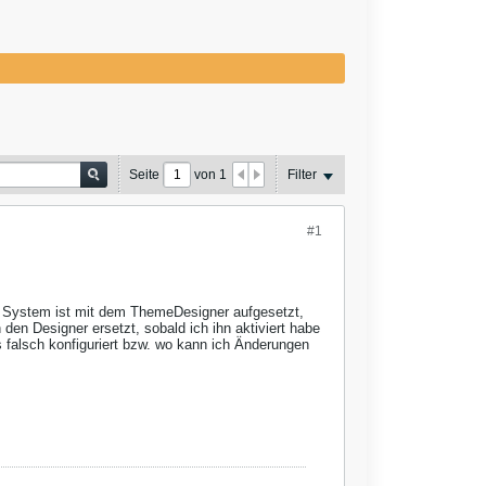
Seite
von
1
Filter
#1
s System ist mit dem ThemeDesigner aufgesetzt,
en Designer ersetzt, sobald ich ihn aktiviert habe
as falsch konfiguriert bzw. wo kann ich Änderungen