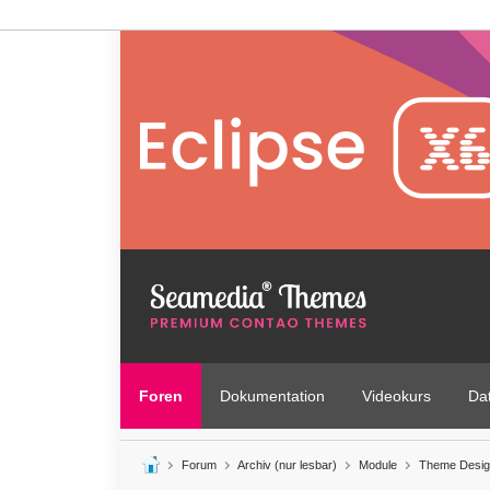
Foren
Dokumentation
Videokurs
Da
Forum
Archiv (nur lesbar)
Module
Theme Desig