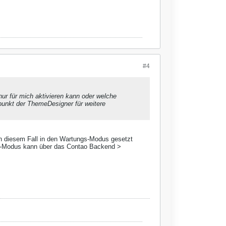
#4
ur für mich aktivieren kann oder welche
itpunkt der ThemeDesigner für weitere
 in diesem Fall in den Wartungs-Modus gesetzt
gs-Modus kann über das Contao Backend >