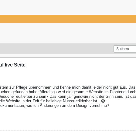
 live Seite
stem zur Pflege übernommen und kenne mich damit leider nicht gut aus. Da
chen gefunden habe. Allerdings wird die gesamte Website im Frontend durch d
Besucher editierbar zu sein? Das kann ja irgendwie nicht der Sinn sein. Ist d
 Website in der Zeit für beliebige Nutzer editierbar ist.. 😂
 Dokumentation, wie ich Änderungen an dem Design vornehme?