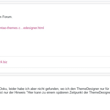
m Forum.
ontao-themes.c...edesigner.html
4.biz
Doku, leider habe ich aber nicht gefunden, wo ich den ThemeDesigner nur für 
t ist nur der Hinweis "Hier kann zu einem späteren Zeitpunkt der ThemeDesigne