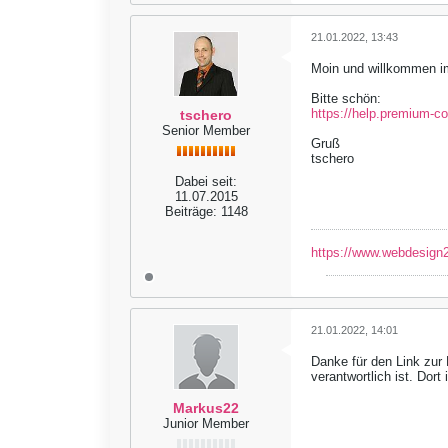
21.01.2022, 13:43
Moin und willkommen i
Bitte schön:
https://help.premium-c
tschero
Senior Member
Gruß
tschero
Dabei seit:
11.07.2015
Beiträge:
1148
https://www.webdesign2
21.01.2022, 14:01
Danke für den Link zur 
verantwortlich ist. Dor
Markus22
Junior Member