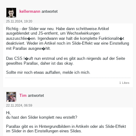
kellermann
antwortet
25.11.2024, 19:20
Richtig - der Slider war neu. Habe dann schrittweise Artikel
ausgeblendet und JS-entfernt, um Wechselwirkungen
auszuschlie�en. Irgendwann war halt die komplette Funktionalit�t
deaktiviert. Weder im Artikel noch im Slide-Effekt war eine Einstellung
mit Parallax ausgew�hlt.
Das CSS l�uft nun erstmal und es gibt auch nirgends auf der Seite
gewolltes Parallax, daher ist das okay.
Sollte mir noch etwas auffallen, melde ich mich.
1 Likes
Tim
antwortet
22.11.2024, 06:59
Hi,
du hast den Slider komplett neu erstellt?
Parallax gibt es in Hintergrundbildern in Artikeln oder als Slide-Effekt
im Slider in den Einstellungen eines Slides.