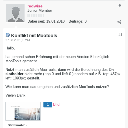
redwise
Junior Member
Dabei seit:
19.01.2018
Beiträge:
3
#1
Konflikt mit Mootools
27.08.2021, 07:41
Hallo,
hat jemand schon Erfahrung mit der neuen Version 5 bezüglich
MooTools gemacht.
Nutzt man zusätlich MooTools, dann wird die Berechnung des Div
slotholder
nicht mehr ( top 0 und lleft 0 ) sondern auf z.B. top: 437px
left: 1093px; gestellt.
Wie kann man das umgehen und zusätzlich MooTools nutzen?
Vielen Dank.
1
Bild
Stichworte:
-