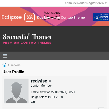
Anmelden oder Registrieren
redwise
User Profile
redwise
Junior Member
Letzte Aktivität: 27.08.2021, 08:21
Beigetreten: 19.01.2018
Ort: