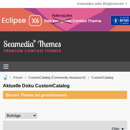
Anmelden oder Registrieren
Forum
CustomCatalog (Community-Austausch)
CustomCatalog
Aktuelle Doku CustomCatalog
Dieses Thema ist geschlossen.
Filter