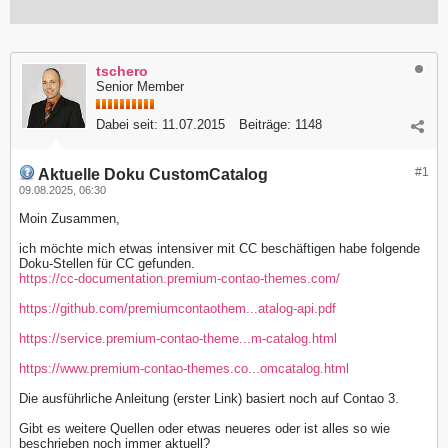
tschero
Senior Member
Dabei seit:
11.07.2015
Beiträge:
1148
#1
Aktuelle Doku CustomCatalog
09.08.2025, 06:30
Moin Zusammen,
ich möchte mich etwas intensiver mit CC beschäftigen habe folgende
Doku-Stellen für CC gefunden.
https://cc-documentation.premium-contao-themes.com/
https://github.com/premiumcontaothem...atalog-api.pdf
https://service.premium-contao-theme...m-catalog.html
https://www.premium-contao-themes.co...omcatalog.html
Die ausführliche Anleitung (erster Link) basiert noch auf Contao 3.
Gibt es weitere Quellen oder etwas neueres oder ist alles so wie
beschrieben noch immer aktuell?