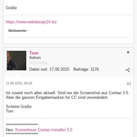
Grüße
https://www.webdesign24.biz
Stichworte:
-
Tom
Admin
Dabei seit:
17.06.2015
Beiträge:
1176
11.08.2025, 08:29
#2
Ist soweit noch alles aktuell. Sind nur die Screenshot aus Contao 3.5.
Aber die ganzen Eingabemasken für CC sind unverändert.
Schöne Grüße
Tom
*********************
Neu:
Kostenloser Contao Installer 3.0
*********************