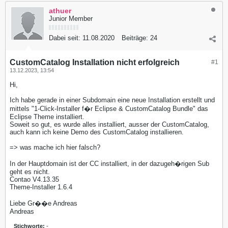
athuer
Junior Member
Dabei seit:
11.08.2020
Beiträge:
24
CustomCatalog Installation nicht erfolgreich
#1
13.12.2023, 13:54
Hi,
Ich habe gerade in einer Subdomain eine neue Installation erstellt und
mittels "1-Click-Installer f�r Eclipse & CustomCatalog Bundle" das
Eclipse Theme installiert.
Soweit so gut, es wurde alles installiert, ausser der CustomCatalog,
auch kann ich keine Demo des CustomCatalog installieren.
=> was mache ich hier falsch?
In der Hauptdomain ist der CC installiert, in der dazugeh�rigen Sub
geht es nicht.
Contao V4.13.35
Theme-Installer 1.6.4
Liebe Gr��e Andreas
Andreas
Stichworte:
-