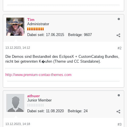
Tim
Administrator
Dabei seit:
17.06.2015
Beiträge:
9607
13.12.2023, 14:12
#2
Die Demos sind Bestandteil des EclipseX + CustomCatalog Bundles,
nicht bei getrennten K�ufen (Theme und CC Standalone).
http://www.premium-contao-themes.com
athuer
Junior Member
Dabei seit:
11.08.2020
Beiträge:
24
13.12.2023, 14:18
#3