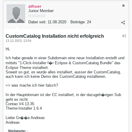
athuer
Junior Member
Dabei seit:
11.08.2020
Beiträge:
24
CustomCatalog Installation nicht erfolgreich
#1
13.12.2023, 13:54
Hi,
Ich habe gerade in einer Subdomain eine neue Installation erstellt und
mittels "1-Click-Installer f�r Eclipse & CustomCatalog Bundle" das
Eclipse Theme installiert.
Soweit so gut, es wurde alles installiert, ausser der CustomCatalog,
auch kann ich keine Demo des CustomCatalog installieren.
=> was mache ich hier falsch?
In der Hauptdomain ist der CC installiert, in der dazugeh�rigen Sub
geht es nicht.
Contao V4.13.35
Theme-Installer 1.6.4
Liebe Gr��e Andreas
Andreas
Stichworte:
-