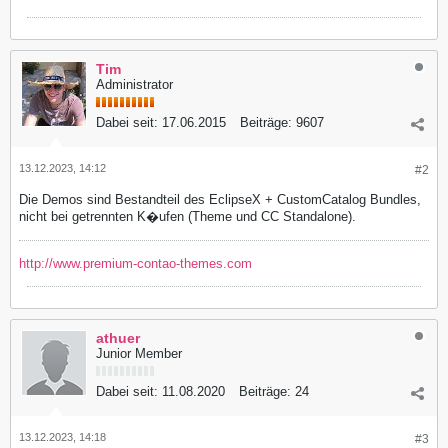
Tim
Administrator
Dabei seit:
17.06.2015
Beiträge:
9607
13.12.2023, 14:12
#2
Die Demos sind Bestandteil des EclipseX + CustomCatalog Bundles,
nicht bei getrennten K�ufen (Theme und CC Standalone).
http://www.premium-contao-themes.com
athuer
Junior Member
Dabei seit:
11.08.2020
Beiträge:
24
13.12.2023, 14:18
#3