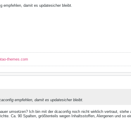
g empfehlen, damit es updatesicher bleibt.
ntao-themes.com
caconfig empfehlen, damit es updatesicher bleibt.
uer umsetzen? Ich bin mit der dcaconfig noch nicht wirklich vertraut, stehe
chte. Ca. 90 Spalten, größtenteils wegen Inhaltsstoffen, Alergenen und so e