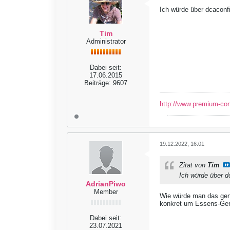
Ich würde über dcaconfi
Tim
Administrator
Dabei seit:
17.06.2015
Beiträge:
9607
http://www.premium-co
19.12.2022, 16:01
Zitat von
Tim
Ich würde über d
AdrianPiwo
Member
Wie würde man das gena
konkret um Essens-Geri
Dabei seit:
23.07.2021