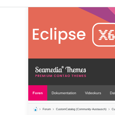
Foren
Dokumentation
Videokurs
Da
Forum
CustomCatalog (Community-Austausch)
Cu