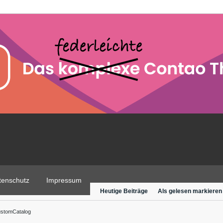
tenschutz
Impressum
Heutige Beiträge
Als gelesen markieren
stomCatalog