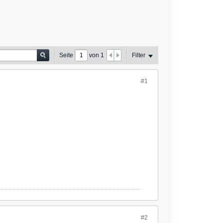
Seite
von
1
Filter
#1
#2