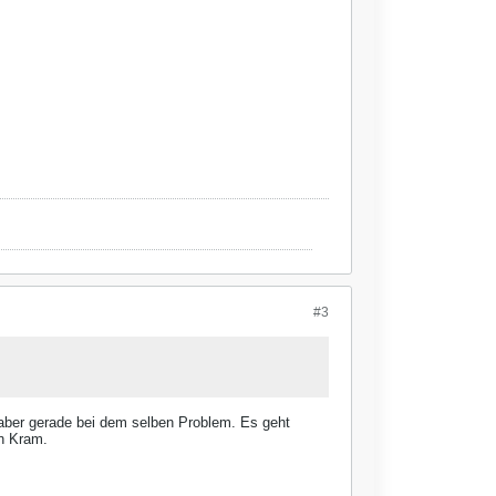
#3
 aber gerade bei dem selben Problem. Es geht
in Kram.