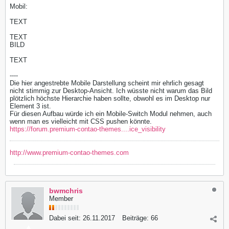
Mobil:
TEXT
TEXT
BILD
TEXT
----
Die hier angestrebte Mobile Darstellung scheint mir ehrlich gesagt
nicht stimmig zur Desktop-Ansicht. Ich wüsste nicht warum das Bild
plötzlich höchste Hierarchie haben sollte, obwohl es im Desktop nur
Element 3 ist.
Für diesen Aufbau würde ich ein Mobile-Switch Modul nehmen, auch
wenn man es vielleicht mit CSS pushen könnte.
https://forum.premium-contao-themes....ice_visibility
http://www.premium-contao-themes.com
bwmchris
Member
Dabei seit:
26.11.2017
Beiträge:
66