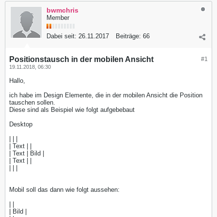
bwmchris
Member
Dabei seit:
26.11.2017
Beiträge:
66
Positionstausch in der mobilen Ansicht
#1
19.11.2018, 06:30
Hallo,
ich habe im Design Elemente, die in der mobilen Ansicht die Position
tauschen sollen.
Diese sind als Beispiel wie folgt aufgebebaut
Desktop
| | |
| Text | |
| Text | Bild |
| Text | |
| | |
Mobil soll das dann wie folgt aussehen:
| |
| Bild |