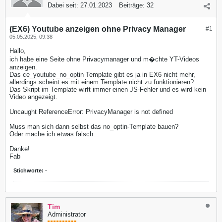
Dabei seit:
27.01.2023
Beiträge:
32
(EX6) Youtube anzeigen ohne Privacy Manager
#1
05.05.2025, 09:38
Hallo,
ich habe eine Seite ohne Privacymanager und m�chte YT-Videos
anzeigen.
Das ce_youtube_no_optin Template gibt es ja in EX6 nicht mehr,
allerdings scheint es mit einem Template nicht zu funktionieren?
Das Skript im Template wirft immer einen JS-Fehler und es wird kein
Video angezeigt.
Uncaught ReferenceError: PrivacyManager is not defined
Muss man sich dann selbst das no_optin-Template bauen?
Oder mache ich etwas falsch...
Danke!
Fab
Stichworte:
-
Tim
Administrator