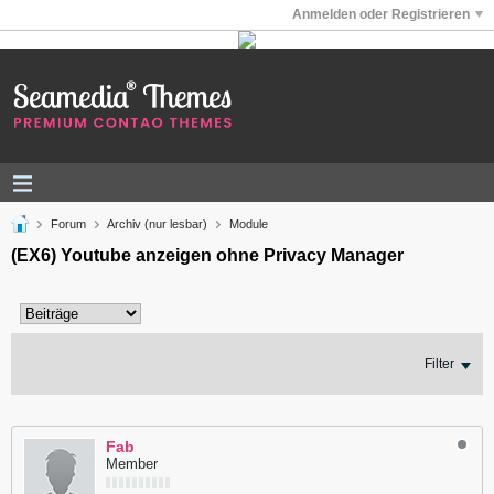
Anmelden oder Registrieren
Forum
Archiv (nur lesbar)
Module
(EX6) Youtube anzeigen ohne Privacy Manager
Filter
Fab
Member