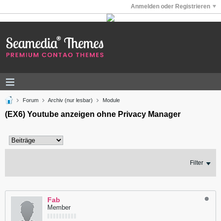
Anmelden oder Registrieren
Forum
Archiv (nur lesbar)
Module
(EX6) Youtube anzeigen ohne Privacy Manager
Filter
Fab
Member