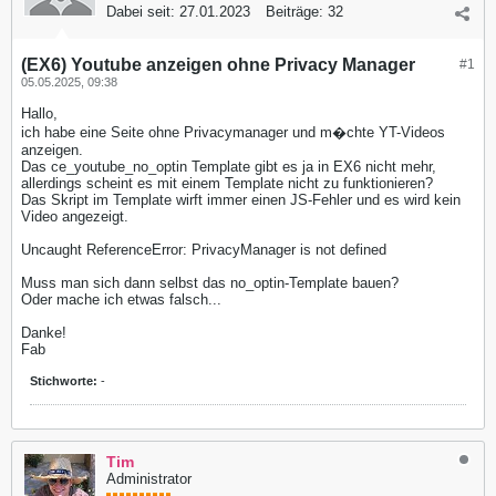
Dabei seit:
27.01.2023
Beiträge:
32
(EX6) Youtube anzeigen ohne Privacy Manager
#1
05.05.2025, 09:38
Hallo,
ich habe eine Seite ohne Privacymanager und m�chte YT-Videos
anzeigen.
Das ce_youtube_no_optin Template gibt es ja in EX6 nicht mehr,
allerdings scheint es mit einem Template nicht zu funktionieren?
Das Skript im Template wirft immer einen JS-Fehler und es wird kein
Video angezeigt.
Uncaught ReferenceError: PrivacyManager is not defined
Muss man sich dann selbst das no_optin-Template bauen?
Oder mache ich etwas falsch...
Danke!
Fab
Stichworte:
-
Tim
Administrator