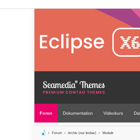
Foren
Dokumentation
Videokurs
Da
Forum
Archiv (nur lesbar)
Module