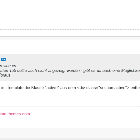
ss wae es.
rsten Tab sollte auch nicht angezeigt werden - gibt es da auch eine Möglichke
Voraus
9 im Template die Klasse "active" aus dem <div class="section active"> entfe
ntao-themes.com