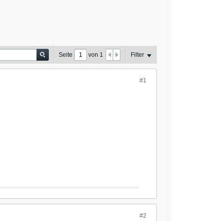
Seite
von
1
Filter
#1
#2