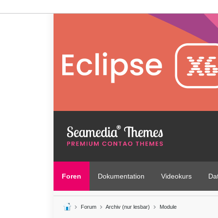
Foren
Dokumentation
Videokurs
Da
Forum
Archiv (nur lesbar)
Module