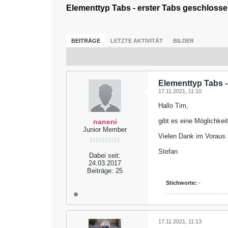
Elementtyp Tabs - erster Tabs geschloss
BEITRÄGE
LETZTE AKTIVITÄT
BILDER
Elementtyp Tabs -
17.11.2021, 11:10
Hallo Tim,
gibt es eine Möglichkei
naneni
Junior Member
Vielen Dank im Voraus 
Stefan
Dabei seit:
24.03.2017
Beiträge:
25
Stichworte:
-
17.11.2021, 11:13