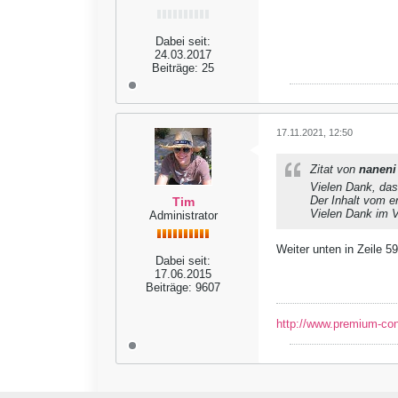
Dabei seit:
24.03.2017
Beiträge:
25
17.11.2021, 12:50
Zitat von
naneni
Vielen Dank, da
Der Inhalt vom e
Tim
Vielen Dank im 
Administrator
Weiter unten in Zeile 5
Dabei seit:
17.06.2015
Beiträge:
9607
http://www.premium-co