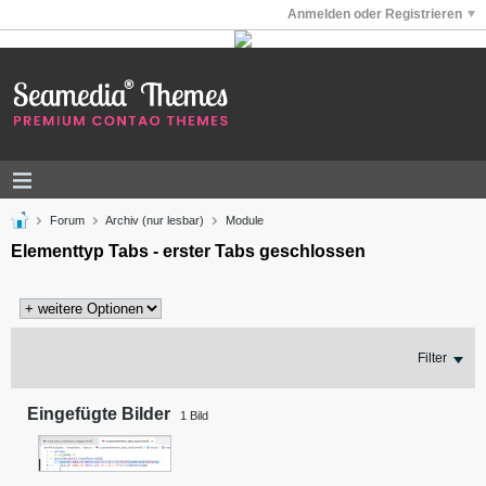
Anmelden oder Registrieren
Forum
Archiv (nur lesbar)
Module
Elementtyp Tabs - erster Tabs geschlossen
Filter
Eingefügte Bilder
1
Bild