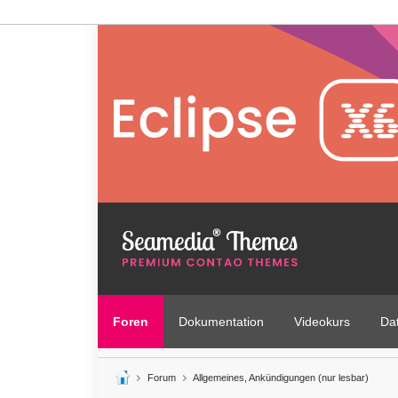
Foren
Dokumentation
Videokurs
Da
Forum
Allgemeines, Ankündigungen (nur lesbar)