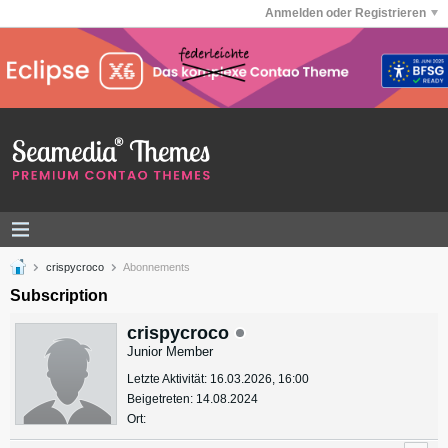
Anmelden oder Registrieren
crispycroco
Abonnements
Subscription
crispycroco
Junior Member
Letzte Aktivität: 16.03.2026, 16:00
Beigetreten: 14.08.2024
Ort: