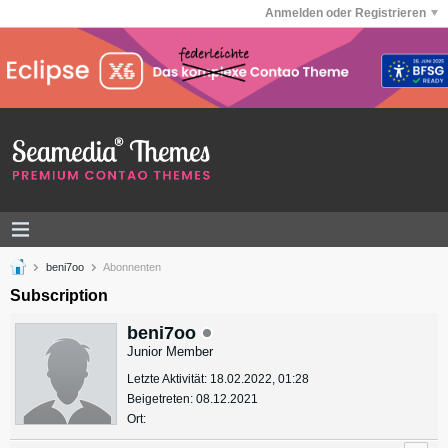
Anmelden oder Registrieren
beni7oo
Abonnenten
Subscription
beni7oo
Junior Member
Letzte Aktivität: 18.02.2022, 01:28
Beigetreten: 08.12.2021
Ort: