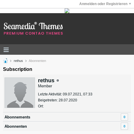
Anmelden oder Registrieren
rethus
Abonnenten
Subscription
rethus
Member
Letzte Aktivität: 09.07.2021, 07:33
Beigetreten: 28.07.2020
Ort:
Abonnements
0
Abonnenten
0