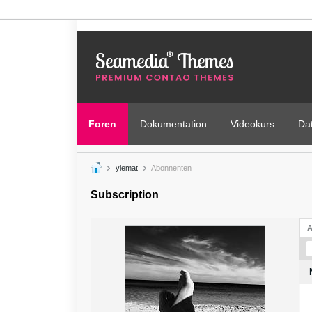
Foren
Dokumentation
Videokurs
Da
ylemat
Abonnenten
Subscription