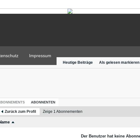
tenschutz
Impressum
Heutige Beiträge
Als gelesen markieren
ABONNEMENTS
ABONNENTEN
Zurück zum Profil
Zeige
1
Abonnementen
Name
Der Benutzer hat keine Abonne