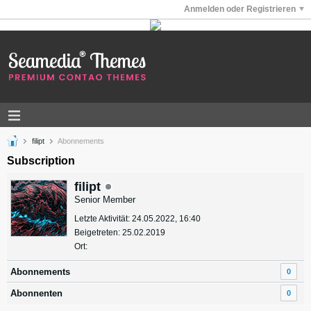
Anmelden oder Registrieren
filipt
Abonnements
Subscription
filipt
Senior Member
Letzte Aktivität: 24.05.2022, 16:40
Beigetreten: 25.02.2019
Ort:
Abonnements
0
Abonnenten
0