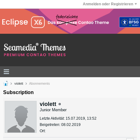
Anmelden oder Registrieren
violett
Abonnements
Subscription
violett
Junior Member
Letzte Aktivität: 15.07.2019, 13:52
Beigetreten: 08.02.2019
Ort: