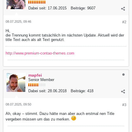
Dabei seit:
17.06.2015
Beiträge:
9607
08.07.2025, 09:46
#2
Hi,
die Trennung kommt tatsächlich im nächsten Update. Aktuell wird der
title Text auch als alt Text genutzt.
http://www.premium-contao-themes.com
mapfei
Senior Member
Dabei seit:
28.06.2018
Beiträge:
418
08.07.2025, 09:50
#3
Ah, okay – stimmt. Dazu hätte man aber auch erstmal nen Title
vergeben müssen um das zu merken.