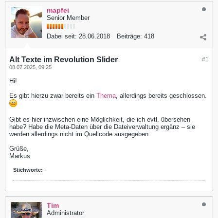
mapfei
Senior Member
Dabei seit:
28.06.2018
Beiträge:
418
Alt Texte im Revolution Slider
#1
08.07.2025, 09:25
Hi!
Es gibt hierzu zwar bereits ein
Thema
, allerdings bereits geschlossen.
Gibt es hier inzwischen eine Möglichkeit, die ich evtl. übersehen
habe? Habe die Meta-Daten über die Dateiverwaltung ergänz – sie
werden allerdings nicht im Quellcode ausgegeben.
Grüße,
Markus
Stichworte:
-
Tim
Administrator