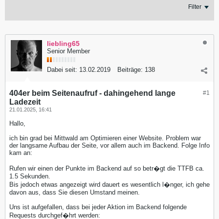
Filter
liebling65
Senior Member
Dabei seit:
13.02.2019
Beiträge:
138
404er beim Seitenaufruf - dahingehend lange
#1
Ladezeit
21.01.2025, 16:41
Hallo,
ich bin grad bei Mittwald am Optimieren einer Website. Problem war
der langsame Aufbau der Seite, vor allem auch im Backend. Folge Info
kam an:
Rufen wir einen der Punkte im Backend auf so betr�gt die TTFB ca.
1.5 Sekunden.
Bis jedoch etwas angezeigt wird dauert es wesentlich l�nger, ich gehe
davon aus, dass Sie diesen Umstand meinen.
Uns ist aufgefallen, dass bei jeder Aktion im Backend folgende
Requests durchgef�hrt werden: