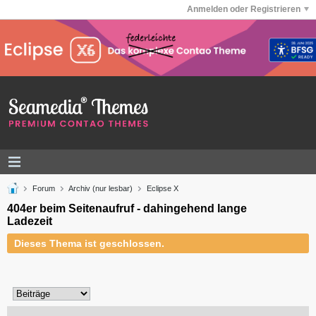
Anmelden oder Registrieren
Forum
Archiv (nur lesbar)
Eclipse X
404er beim Seitenaufruf - dahingehend lange
Ladezeit
Dieses Thema ist geschlossen.