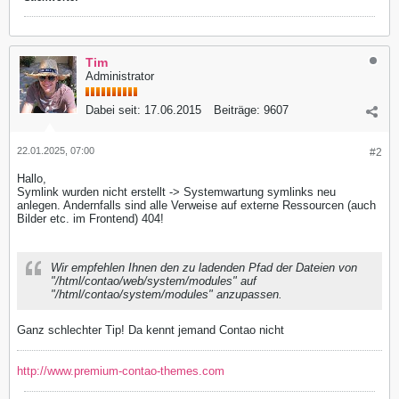
Tim
Administrator
Dabei seit:
17.06.2015
Beiträge:
9607
22.01.2025, 07:00
#2
Hallo,
Symlink wurden nicht erstellt -> Systemwartung symlinks neu
anlegen. Andernfalls sind alle Verweise auf externe Ressourcen (auch
Bilder etc. im Frontend) 404!
Wir empfehlen Ihnen den zu ladenden Pfad der Dateien von
"/html/contao/web/system/modules" auf
"/html/contao/system/modules" anzupassen.
Ganz schlechter Tip! Da kennt jemand Contao nicht
http://www.premium-contao-themes.com