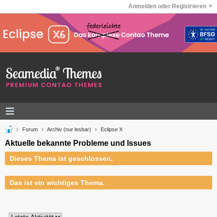
Anmelden oder Registrieren
Forum
Archiv (nur lesbar)
Eclipse X
Aktuelle bekannte Probleme und Issues
Dieses Thema ist geschlossen.
Das ist ein wichtiges Thema.