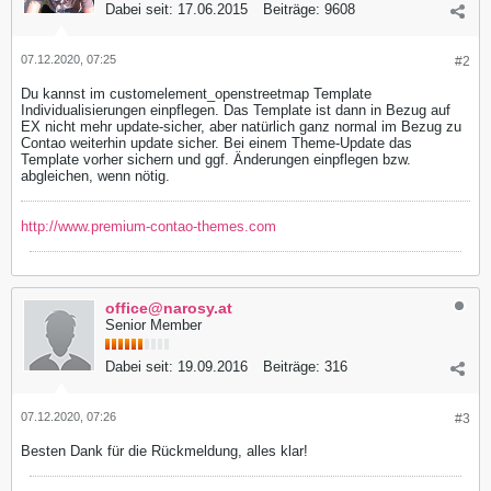
Dabei seit:
17.06.2015
Beiträge:
9608
07.12.2020, 07:25
#2
Du kannst im customelement_openstreetmap Template
Individualisierungen einpflegen. Das Template ist dann in Bezug auf
EX nicht mehr update-sicher, aber natürlich ganz normal im Bezug zu
Contao weiterhin update sicher. Bei einem Theme-Update das
Template vorher sichern und ggf. Änderungen einpflegen bzw.
abgleichen, wenn nötig.
http://www.premium-contao-themes.com
office@narosy.at
Senior Member
Dabei seit:
19.09.2016
Beiträge:
316
07.12.2020, 07:26
#3
Besten Dank für die Rückmeldung, alles klar!