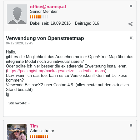
office@narosy.at
Senior Member
Dabei seit:
19.09.2016
Beiträge:
316
Verwendung von Openstreetmap
#1
04.12.2020, 12:45
Hallo,
gibt es die Möglichkeit das Aussehen meiner OpenStreetMap über das
integrierte Modul noch zu individualisieren?
Oder sollte ich hier besser die existierende Erweiterung installieren.
(
https://packagist.org/packages/netzm...o-leaflet-maps
)
Bzw. wenn ich das tue, kann es zu Versionskonflikten mit Eclixpse
kommen?
Verwende EclipseX2 uner Contao 4.9. (alles heute auf den aktuellen
Stand beracht)
lg
Stichworte:
-
Tim
Administrator