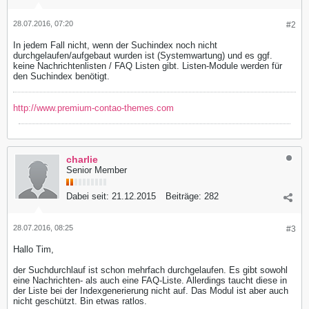
28.07.2016, 07:20
#2
In jedem Fall nicht, wenn der Suchindex noch nicht
durchgelaufen/aufgebaut wurden ist (Systemwartung) und es ggf.
keine Nachrichtenlisten / FAQ Listen gibt. Listen-Module werden für
den Suchindex benötigt.
http://www.premium-contao-themes.com
charlie
Senior Member
Dabei seit:
21.12.2015
Beiträge:
282
28.07.2016, 08:25
#3
Hallo Tim,
der Suchdurchlauf ist schon mehrfach durchgelaufen. Es gibt sowohl
eine Nachrichten- als auch eine FAQ-Liste. Allerdings taucht diese in
der Liste bei der Indexgenerierung nicht auf. Das Modul ist aber auch
nicht geschützt. Bin etwas ratlos.