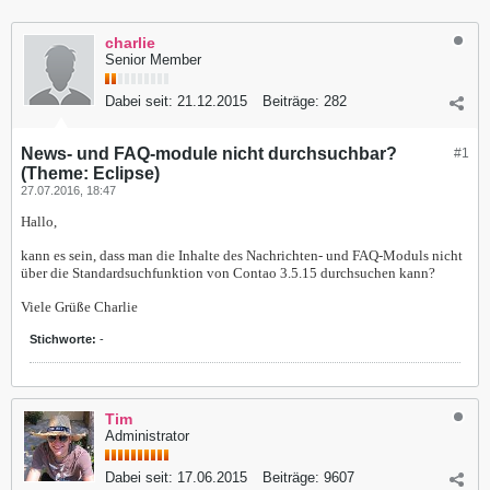
charlie
Senior Member
Dabei seit:
21.12.2015
Beiträge:
282
News- und FAQ-module nicht durchsuchbar?
#1
(Theme: Eclipse)
27.07.2016, 18:47
Hallo,
kann es sein, dass man die Inhalte des Nachrichten- und FAQ-Moduls nicht
über die Standardsuchfunktion von Contao 3.5.15 durchsuchen kann?
Viele Grüße Charlie
Stichworte:
-
Tim
Administrator
Dabei seit:
17.06.2015
Beiträge:
9607