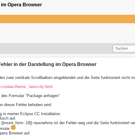
g im Opera Browser
hler in der Darstellung im Opera Browser
n zwei vertikale Scrollbalken eingeblendet und die Seite funktioniert nicht m
-contao-theme...lano-city.html
 des Formular "Package anfragen"
n dieser Fehler behoben wird.
g in meiner Eclipse CC Installation.
ntisch auf.
 {{insert_form::19}} rausnehme ist der Fehler weg und die Seite funktioniert wi
rmular
Opera Browser auf.