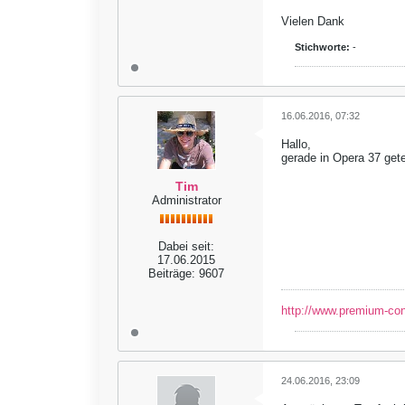
Vielen Dank
Stichworte:
-
16.06.2016, 07:32
Hallo,
gerade in Opera 37 gete
Tim
Administrator
Dabei seit:
17.06.2015
Beiträge:
9607
http://www.premium-co
24.06.2016, 23:09