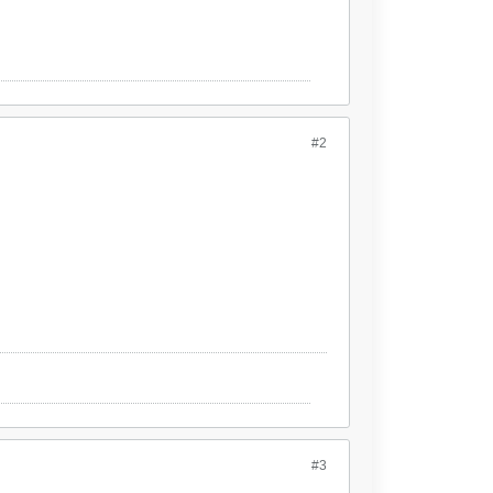
#2
#3