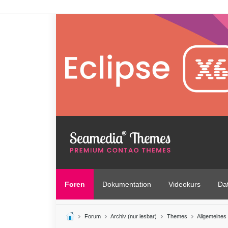
Foren
Dokumentation
Videokurs
Da
Forum
Archiv (nur lesbar)
Themes
Allgemeines